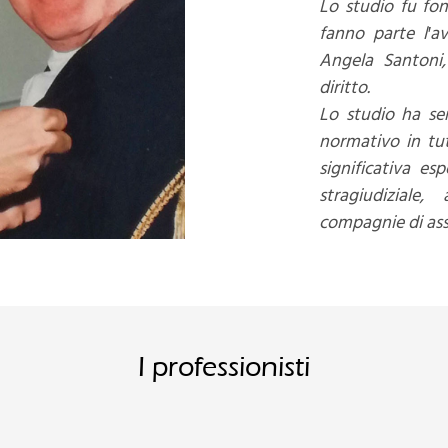
Lo studio fu fon
fanno parte l′av
Angela Santoni,
diritto.
Lo studio ha se
normativo in tut
significativa es
stragiudiziale,
compagnie di assi
I professionisti