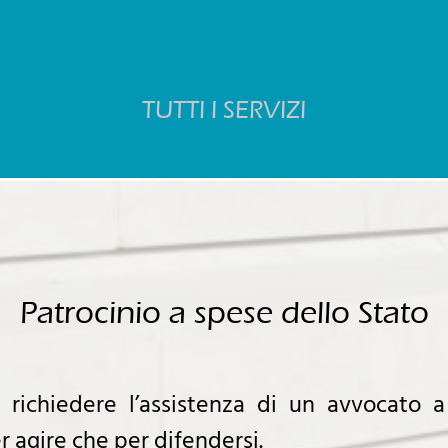
TUTTI I SERVIZI
Patrocinio a spese dello Stato
richiedere l’assistenza di un avvocato a
r agire che per difendersi.