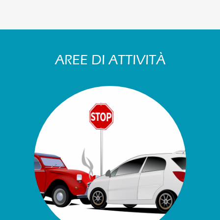
AREE DI ATTIVITÀ