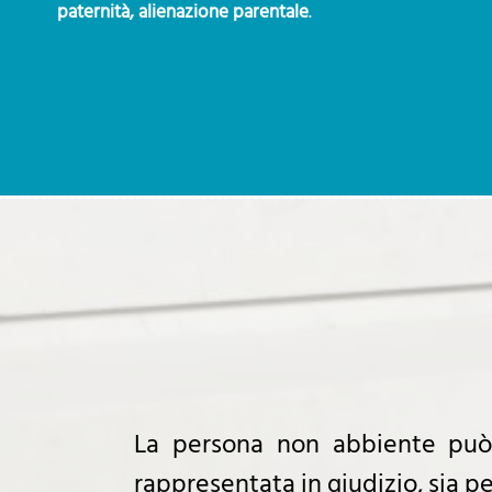
paternità, alienazione parentale
.
La persona non abbiente può 
rappresentata in giudizio, sia pe