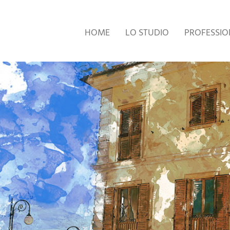
HOME
LO STUDIO
PROFESSION