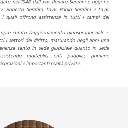
dato nel 1948 dall′avv. Renato Serafini e oggi ne
v. Roberto Serafini, l′avv. Paolo Serafini e l′avv.
 i quali offrono assistenza in tutti i campi del
mpre curato l’aggiornamento giurisprudenziale e
ti i settori del diritto, maturando negli anni una
perienza tanto in sede giudiziale quanto in sede
 assistendo molteplici enti pubblici, primarie
curazioni e importanti realtà private.